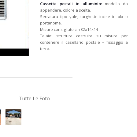
Cassette postali in alluminio:
modello da
appendere, colore a scelta.
Serratura tipo yale, targhette incise in plx o
portanome.
Misure consigliate cm 32x14x14
Telaio: struttura costruita su misura per
contenere il casellario postale – fissaggio a
terra.
Tutte Le Foto