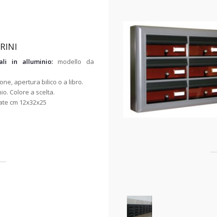
RINI
ali in alluminio:
modello da
one, apertura bilico o a libro.
nio. Colore a scelta.
iate cm 12x32x25