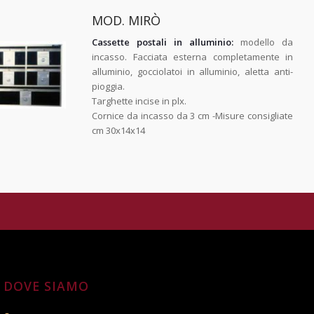
MOD. MIRÒ
Cassette postali in alluminio:
modello da
incasso. Facciata esterna completamente in
alluminio, gocciolatoi in alluminio, aletta anti-
pioggia.
Targhette incise in plx.
Cornice da incasso da 3 cm -Misure consigliate
cm 30x14x14
DOVE SIAMO