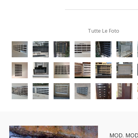
Tutte Le Foto
MOD. MOD