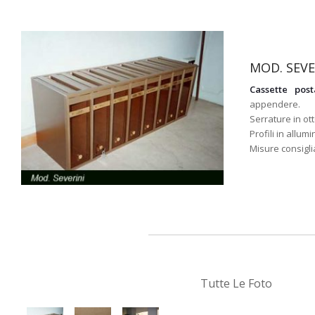
MOD. SEVE
Cassette post
appendere.
Serrature in ott
Profili in allumi
Misure consigl
Tutte Le Foto